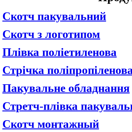
Скотч пакувальний
Cкотч з логотипом
Плівка поліетиленова
Стрічка поліпропіленов
Пакувальне обладнання
Стретч-плівка пакуваль
Cкотч монтажный