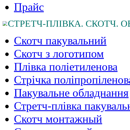
Прайс
СТРЕТЧ-ПЛІВКА. СКОТЧ.
Скотч пакувальний
Cкотч з логотипом
Плівка поліетиленова
Стрічка поліпропіленов
Пакувальне обладнання
Стретч-плівка пакуваль
Cкотч монтажный