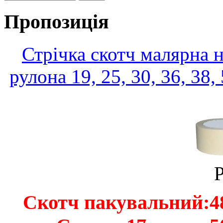
Пропозиція
Стрічка скотч малярна 
рулона 19, 25, 30, 36, 38
P
Скотч пакувальний:48