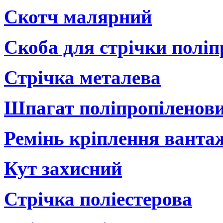
Скотч малярний
Скоба для стрічки поліп
Стрічка металева
Шпагат поліпропіленов
Ремінь кріплення ванта
Кут захисний
Стрічка поліестерова