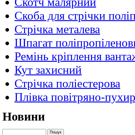
Скотч малярний
Скоба для стрічки полі
Стрічка металева
Шпагат поліпропіленов
Ремінь кріплення ванта
Кут захисний
Стрічка поліестерова
Плівка повітряно-пухир
Новини