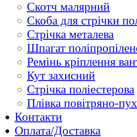
Скотч малярний
Скоба для стрічки по
Стрічка металева
Шпагат поліпропіле
Ремінь кріплення ван
Кут захисний
Стрічка поліестерова
Плівка повітряно-пу
Контакти
Оплата/Доставка