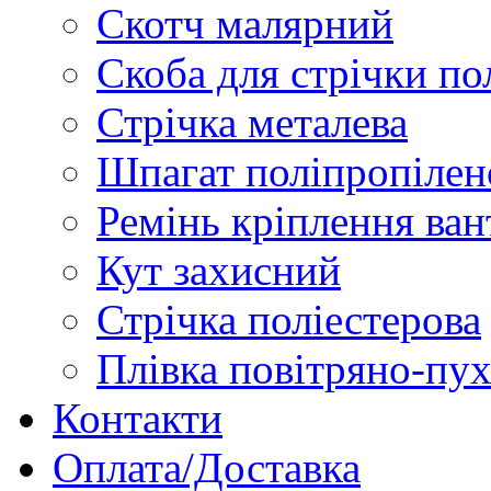
Скотч малярний
Скоба для стрічки по
Стрічка металева
Шпагат поліпропіле
Ремінь кріплення ван
Кут захисний
Стрічка поліестерова
Плівка повітряно-пу
Контакти
Оплата/Доставка