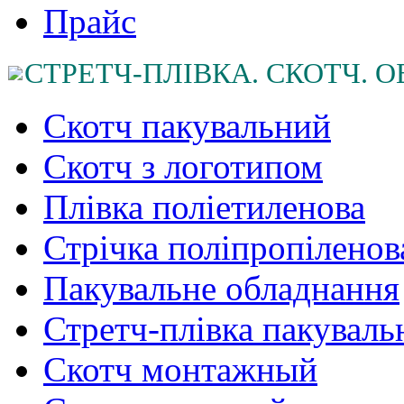
Прайс
СТРЕТЧ-ПЛІВКА. СКОТЧ.
Скотч пакувальний
Cкотч з логотипом
Плівка поліетиленова
Стрічка поліпропіленов
Пакувальне обладнання
Стретч-плівка пакуваль
Cкотч монтажный