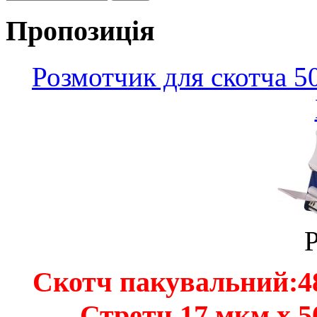
Пропозиція
Розмотчик для скотча 50
P
Скотч пакувальний:48
Стретч 17 мкм х 50