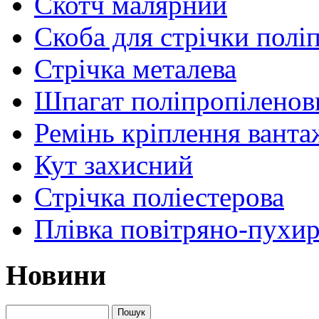
Скотч малярний
Скоба для стрічки полі
Стрічка металева
Шпагат поліпропіленов
Ремінь кріплення ванта
Кут захисний
Стрічка поліестерова
Плівка повітряно-пухир
Новини