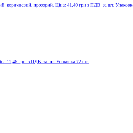
й, коричневий, прозорий. Ціна: 41,40 грн з ПДВ. за шт. Упаковка
на 11,46 грн. з ПДВ. за шт. Упаковка 72 шт.