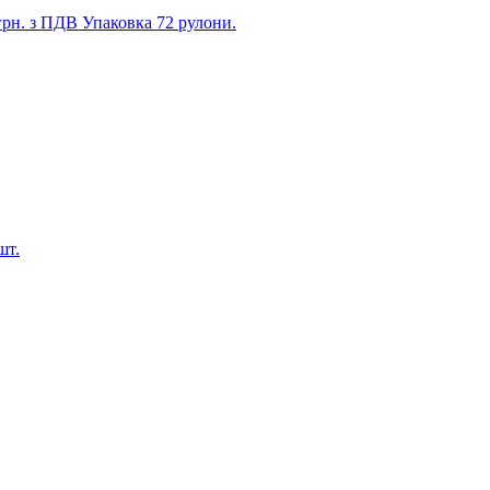
грн. з ПДВ Упаковка 72 рулони.
шт.