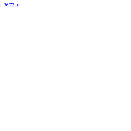
: 36/72шт.