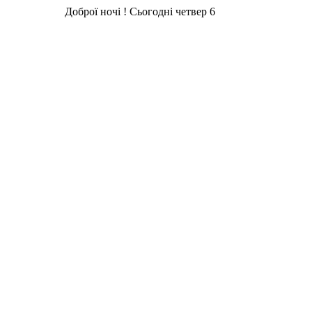
Доброї ночі ! Сьогодні
четвер 6 серпня 2026 року. Стр