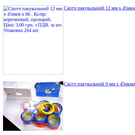
Скотч пакувальний 12 мм х 45мкм х
Скотч пакувальний 9 мм х 45мкмх 6