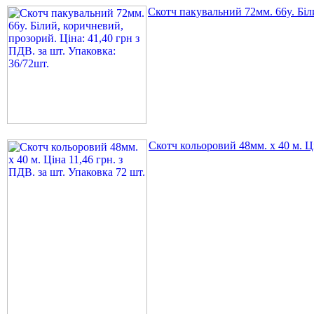
Скотч пакувальний 72мм. 66y. Біли
Скотч кольоровий 48мм. х 40 м. Ці