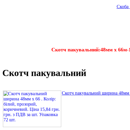
Скоба 
Скотч пакувальний:48мм х 66м-1
Скотч пакувальний
Скотч пакувальний ширина 48мм х 